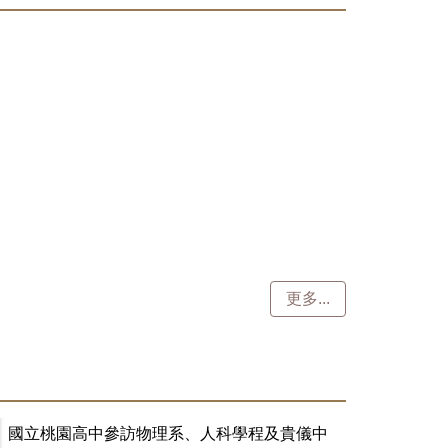
國立嘉義高中參訪電機系與資工系 - 2025/08/06
更多...
國立桃園高中參訪物理系、人科學程及貴儀中
心 - 2025/08/04