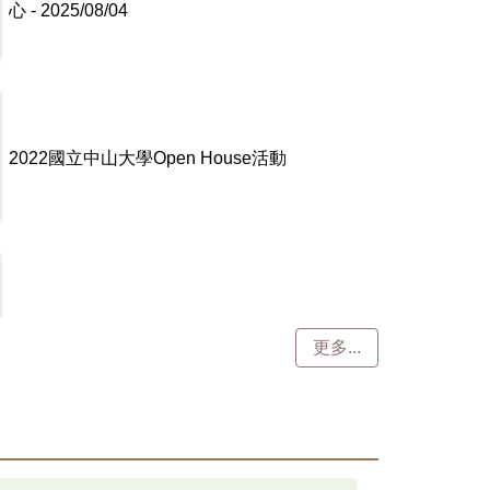
2022國立中山大學Open House活動
高師大附中蒞校參訪-2022/11/4
更多...