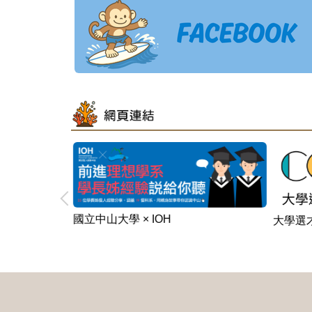
國立中山大學 × IOH
大學選