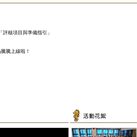
之「評核項目與準備指引」
熱騰騰上線啦！
名