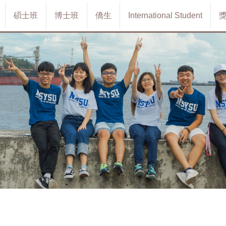
碩士班
博士班
僑生
International Student