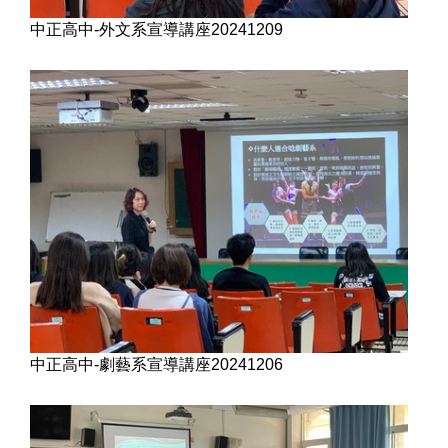
中正高中-外文系宣導講座20241209
中正高中-劇藝系宣導講座20241206