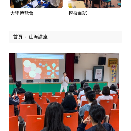
大學博覽會
模擬面試
大
首頁
山海講座