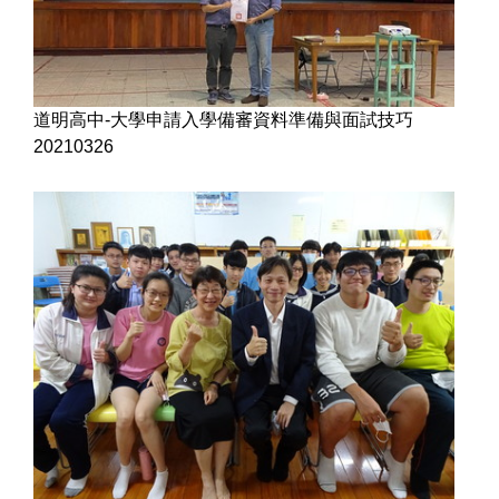
道明高中-大學申請入學備審資料準備與面試技巧
20210326