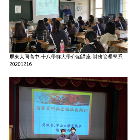
屏東大同高中-十八學群大學介紹講座-財務管理學系
20201216