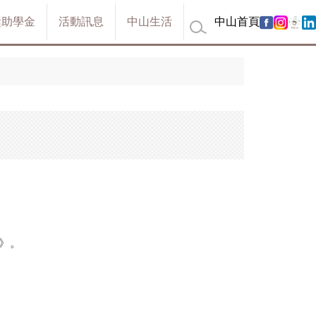
獎助學金
活動訊息
中山生活
中山首頁
》。