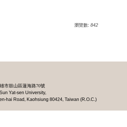
瀏覽數:
842
雄市鼓山區蓮海路70號
Sun Yat-sen University,
ien-hai Road, Kaohsiung 80424, Taiwan (R.O.C.)