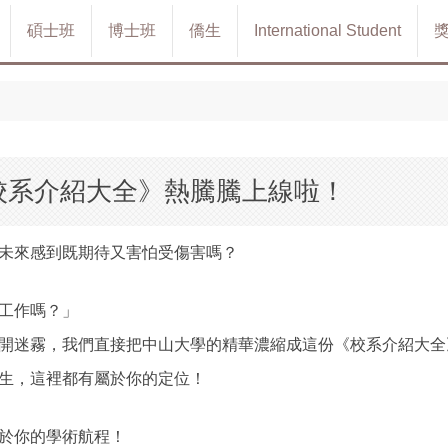
碩士班
博士班
僑生
International Student
山校系介紹大全》熱騰騰上線啦！
未來感到既期待又害怕受傷害嗎？
工作嗎？」
開迷霧，我們直接把中山大學的精華濃縮成這份《校系介紹大全
生，這裡都有屬於你的定位！
於你的學術航程！