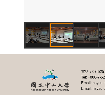
電話：
07-525
Tel: +886-7-5
Email: nsysu-
Email: nsysu-