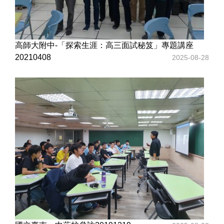
山的一份子。
高師大附中-「探索生涯：高三面試秘笈」專題講座
20210408
2025-08-28