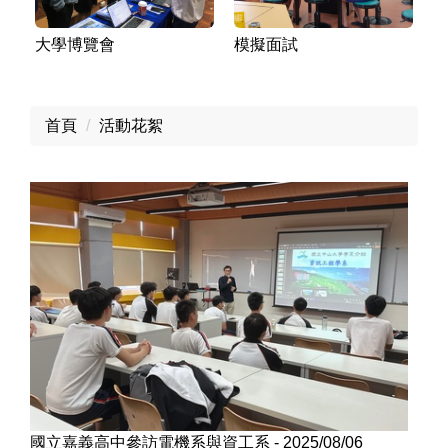
大學博覽會
模擬面試
大
首頁
活動花絮
國立嘉義高中參訪電機系與資工系 - 2025/08/06