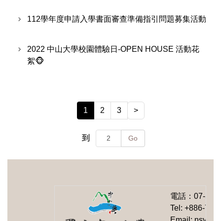
112學年度申請入學書面審查準備指引問題募集活動
2022 中山大學校園體驗日-OPEN HOUSE 活動花
絮🐵
1
2
3
>
到
Go
電話：
07-525
Tel: +886-7-5
Email: nsysu-