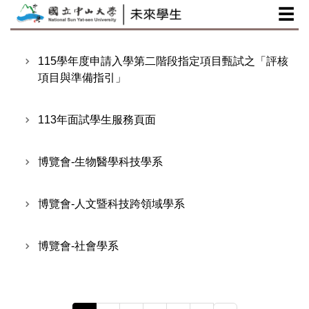
☰
跳
到
主
要
115學年度申請入學第二階段指定項目甄試之「評核
內
項目與準備指引」
容
區
113年面試學生服務頁面
博覽會-生物醫學科技學系
博覽會-人文暨科技跨領域學系
博覽會-社會學系